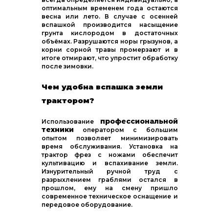
оптимальным временем года остаются
весна или лето. В случае с осенней
вспашкой производится насыщение
грунта кислородом в достаточных
объёмах. Разрушаются норы грызунов, а
корни сорной травы промерзают и в
итоге отмирают, что упростит обработку
после зимовки.
Чем удобна вспашка земли
трактором?
профессиональной
Использование
техники
оператором с большим
опытом позволяет минимизировать
время обслуживания. Установка на
трактор фрез с ножами обеспечит
культивацию и вспахивание земли.
Изнурительный ручной труд с
разрыхлением граблями остался в
прошлом, ему на смену пришло
современное техническое оснащение и
передовое оборудование.