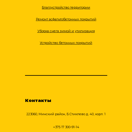
Благоустройство территории
Ремонт асфальтобетонных покрытий
Уборка снега зимой и утилизация
Устройство бетонных покрытий
Контакты
223060, Минский район, Б.Стиклево д. 40, корп. 1
+375 17 300-91-14