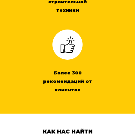
строительной
техники
Более 300
рекомендаций от
клиентов
КАК НАС НАЙТИ