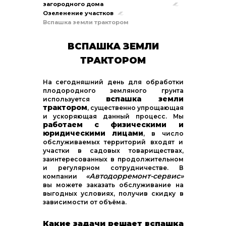
загородного дома
Озеленение участков
Вспашка земли трактором
ВСПАШКА ЗЕМЛИ
ТРАКТОРОМ
На сегодняшний день для обработки
плодородного земляного грунта
вспашка земли
используется
трактором
, существенно упрощающая
и ускоряющая данный процесс. Мы
работаем с физическими и
юридическими лицами
, в число
обслуживаемых территорий входят и
участки в садовых товариществах,
заинтересованных в продолжительном
и регулярном сотрудничестве. В
«Автодорремонт-сервис»
компании
вы можете заказать обслуживание на
выгодных условиях, получив скидку в
зависимости от объёма.
Какие задачи решает вспашка