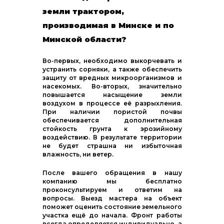
земли трактором,
производимая в Минске и по
Минской области?
Во-первых, необходимо выкорчевать и
устранить сорняки, а также обеспечить
защиту от вредных микроорганизмов и
насекомых. Во-вторых, значительно
повышается насыщение земли
воздухом в процессе её разрыхления.
При наличии пористой почвы
обеспечивается дополнительная
стойкость грунта к эрозийному
воздействию. В результате территории
не будет страшна ни избыточная
влажность, ни ветер.
После вашего обращения в нашу
компанию мы бесплатно
проконсультируем и ответим на
вопросы. Выезд мастера на объект
поможет оценить состояние земельного
участка ещё до начала. Фронт работы
всегда определяется индивидуально, а