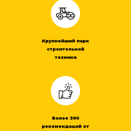
Крупнейший парк
строительной
техники
Более 300
рекомендаций от