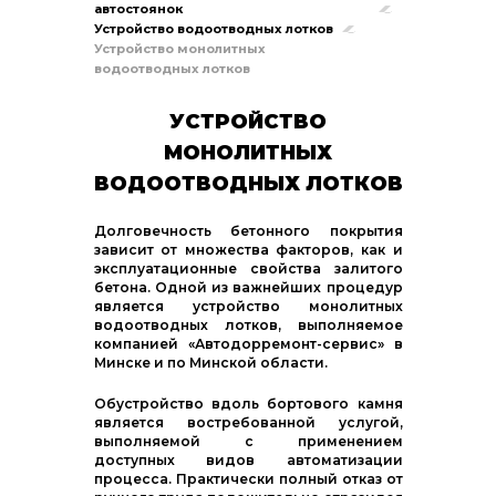
автостоянок
Устройство водоотводных лотков
Устройство монолитных
водоотводных лотков
УСТРОЙСТВО
МОНОЛИТНЫХ
ВОДООТВОДНЫХ ЛОТКОВ
Долговечность бетонного покрытия
зависит от множества факторов, как и
эксплуатационные свойства залитого
бетона. Одной из важнейших процедур
является устройство монолитных
водоотводных лотков, выполняемое
компанией «Автодорремонт-сервис» в
Минске и по Минской области.
Обустройство вдоль бортового камня
является востребованной услугой,
выполняемой с применением
доступных видов автоматизации
процесса. Практически полный отказ от