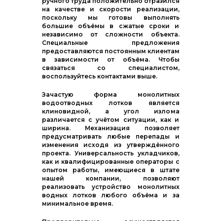
ручного труда положительно отразился
на качестве и скорости реализации,
поскольку мы готовы выполнять
большие объёмы в сжатые сроки и
независимо от сложности объекта.
Специальные предложения
предоставляются постоянным клиентам
в зависимости от объёма. Чтобы
связаться со специалистом,
воспользуйтесь контактами выше.
Зачастую форма монолитных
водоотводных лотков является
клиновидной, а угол излома
различается с учётом ситуации, как и
ширина. Механизация позволяет
предусматривать любые перепады и
изменения исходя из утверждённого
проекта. Универсальность укладчиков,
как и квалифицированные операторы с
опытом работы, имеющиеся в штате
нашей компании, позволяют
реализовать устройство монолитных
водных лотков любого объёма и за
минимальное время.