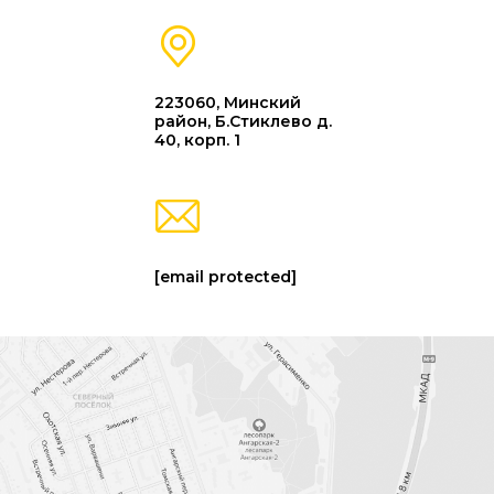
223060, Минский
район, Б.Стиклево д.
40, корп. 1
[email protected]