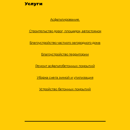
Услуги
Асфальтирование.
Строительство дорог, площадок, автостоянок
Благоустройство частного загородного дома
Благоустройство территории
Ремонт асфальтобетонных покрытий
Уборка снега зимой и утилизация
Устройство бетонных покрытий