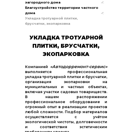
загородного дома
Благоустройство территории частного
дома
Укладка тротуарной плитки,
брусчатки, экопарковка
УКЛАДКА ТРОТУАРНОЙ
ПЛИТКИ, БРУСЧАТКИ,
ЭКОПАРКОВКА
«Автодорремонт-сервис»
Компанией
выполняется профессиональная
укладка тротуарной плитки и брусчатки,
организация экопарковки на
муниципальных и частных объектах,
включая участки садовых товариществ.
В нашем распоряжении
профессиональное оборудование и
огромный опыт в реализации проектов
любой сложности. Подбор материалов
осуществляется с учётом
экологической чистоты, долговечности
и соответствия эстетическим
требованиям клиента.