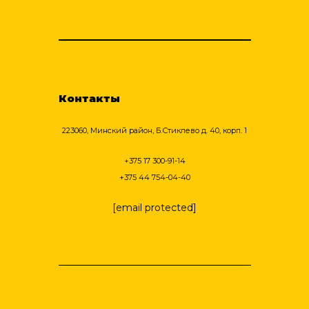
Контакты
223060, Минский район, Б.Стиклево д. 40, корп. 1
+375 17 300-91-14
+375 44 754-04-40
[email protected]