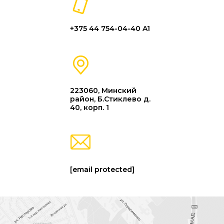
+375 44 754-04-40 A1
223060, Минский
район, Б.Стиклево д.
40, корп. 1
[email protected]