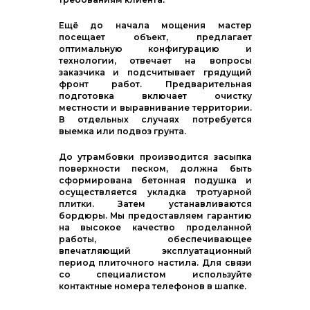
Ещё до начала мощения мастер
посещает объект, предлагает
оптимальную конфигурацию и
технологии, отвечает на вопросы
заказчика и подсчитывает грядущий
фронт работ. Предварительная
подготовка включает очистку
местности и выравнивание территории.
В отдельных случаях потребуется
выемка или подвоз грунта.
До утрамбовки производится засыпка
поверхности песком, должна быть
сформирована бетонная подушка и
осуществляется укладка тротуарной
плитки. Затем устанавливаются
бордюры. Мы предоставляем гарантию
на высокое качество проделанной
работы, обеспечивающее
впечатляющий эксплуатационный
период плиточного настила. Для связи
со специалистом используйте
контактные номера телефонов в шапке.