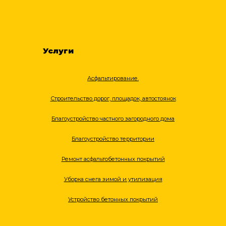
Услуги
Асфальтирование.
Строительство дорог, площадок, автостоянок
Благоустройство частного загородного дома
Благоустройство территории
Ремонт асфальтобетонных покрытий
Уборка снега зимой и утилизация
Устройство бетонных покрытий