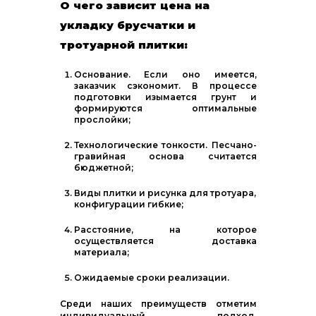
О чего зависит цена на
укладку брусчатки и
тротуарной плитки:
Основание. Если оно имеется,
заказчик сэкономит. В процессе
подготовки изымается грунт и
формируются оптимальные
прослойки;
Технологические тонкости. Песчано-
гравийная основа считается
бюджетной;
Виды плитки и рисунка для тротуара,
конфигурации гибкие;
Расстояние, на которое
осуществляется доставка
материала;
Ожидаемые сроки реализации.
Среди наших преимуществ отметим
индивидуальный подход,