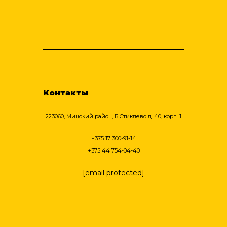
Контакты
223060, Минский район, Б.Стиклево д. 40, корп. 1
+375 17 300-91-14
+375 44 754-04-40
[email protected]