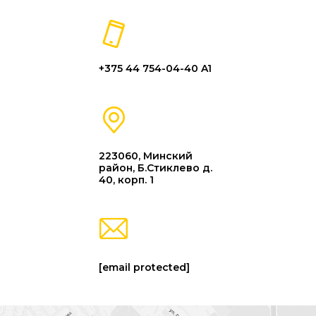
+375 44 754-04-40 A1
223060, Минский
район, Б.Стиклево д.
40, корп. 1
[email protected]