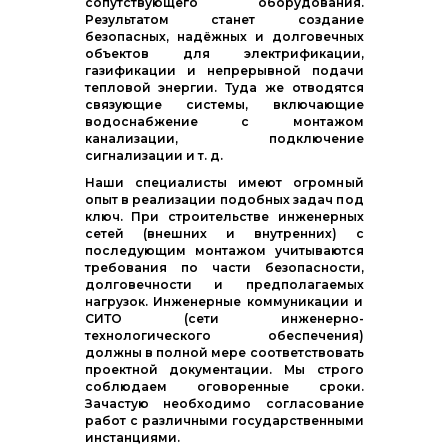
сопутствующего оборудования.
Результатом станет создание
безопасных, надёжных и долговечных
объектов для электрификации,
газификации и непрерывной подачи
тепловой энергии. Туда же отводятся
связующие системы, включающие
водоснабжение с монтажом
канализации, подключение
сигнализации и т. д.
Наши специалисты имеют огромный
опыт в реализации подобных задач под
ключ. При строительстве инженерных
сетей (внешних и внутренних) с
последующим монтажом учитываются
требования по части безопасности,
долговечности и предполагаемых
нагрузок. Инженерные коммуникации и
СИТО (сети инженерно-
технологического обеспечения)
должны в полной мере соответствовать
проектной документации. Мы строго
соблюдаем оговоренные сроки.
Зачастую необходимо согласование
работ с различными государственными
инстанциями.