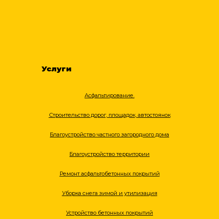
Услуги
Асфальтирование.
Строительство дорог, площадок, автостоянок
Благоустройство частного загородного дома
Благоустройство территории
Ремонт асфальтобетонных покрытий
Уборка снега зимой и утилизация
Устройство бетонных покрытий