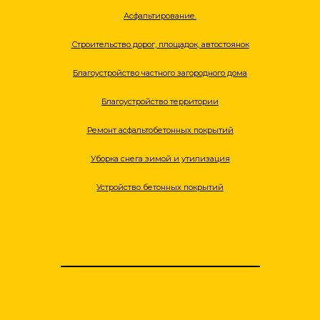
Асфальтирование.
Строительство дорог, площадок, автостоянок
Благоустройство частного загородного дома
Благоустройство территории
Ремонт асфальтобетонных покрытий
Уборка снега зимой и утилизация
Устройство бетонных покрытий