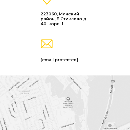
223060, Минский
район, Б.Стиклево д.
40, корп. 1
[email protected]