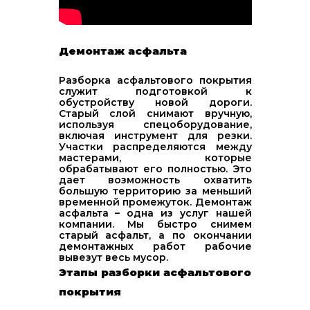
Демонтаж асфальта
Разборка асфальтового покрытия
служит подготовкой к
обустройству новой дороги.
Старый слой снимают вручную,
используя спецоборудование,
включая инструмент для резки.
Участки распределяются между
мастерами, которые
обрабатывают его полностью. Это
дает возможность охватить
большую территорию за меньший
временной промежуток. Демонтаж
асфальта – одна из услуг нашей
компании. Мы быстро снимем
старый асфальт, а по окончании
демонтажных работ рабочие
вывезут весь мусор.
Этапы разборки асфальтового
покрытия