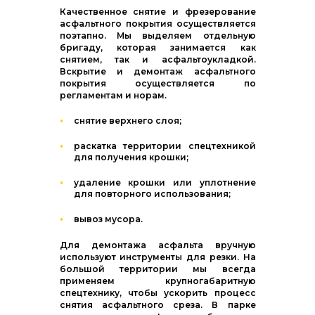
Качественное снятие и фрезерование
асфальтного покрытия осуществляется
поэтапно. Мы выделяем отдельную
бригаду, которая занимается как
снятием, так и асфальтоукладкой.
Вскрытие и демонтаж асфальтного
покрытия осуществляется по
регламентам и норам.
снятие верхнего слоя;
раскатка территории спецтехникой
для получения крошки;
удаление крошки или уплотнение
для повторного использования;
вывоз мусора.
Для демонтажа асфальта вручную
используют инструменты для резки. На
большой территории мы всегда
применяем крупногабаритную
спецтехнику, чтобы ускорить процесс
снятия асфальтного среза. В парке