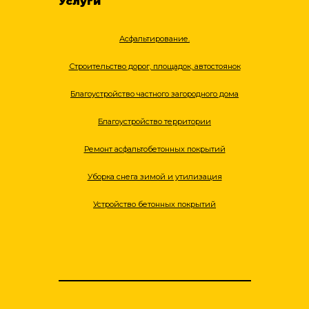
Услуги
Асфальтирование.
Строительство дорог, площадок, автостоянок
Благоустройство частного загородного дома
Благоустройство территории
Ремонт асфальтобетонных покрытий
Уборка снега зимой и утилизация
Устройство бетонных покрытий