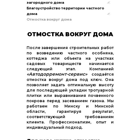
загородного дома
Благоустройство территории частного
дома
Отмостка вокруг дома
ОТМОСТКА ВОКРУГ ДОМА
После завершения строительных работ
по возведению частного особняка,
коттеджа или объекта на участках
садовых товариществ начинается
следующий этап. Компанией
«Автодорремонт-сервис»
создаётся
отмостка вокруг дома под ключ. Она
позволяет задать оптимальную высоту
для последующей укладки тротуарной
плитки или выравнивания почвенного
покрова перед засеванием газона. Мы
работаем по Минску и Минской
области, гарантируя результат,
соответствующий требованиям
клиента. Профессионализм, опыт и
индивидуальный подход.