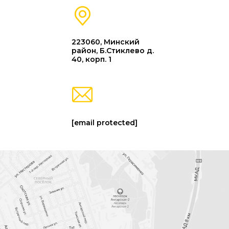
223060, Минский
район, Б.Стиклево д.
40, корп. 1
[email protected]