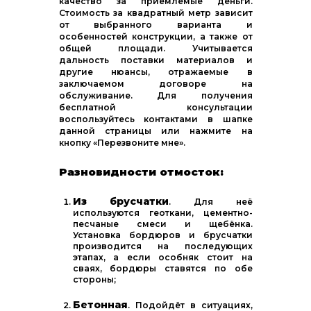
качество за приемлемые деньги.
Стоимость за квадратный метр зависит
от выбранного варианта и
особенностей конструкции, а также от
общей площади. Учитывается
дальность поставки материалов и
другие нюансы, отражаемые в
заключаемом договоре на
обслуживание. Для получения
бесплатной консультации
воспользуйтесь контактами в шапке
данной страницы или нажмите на
кнопку «Перезвоните мне».
Разновидности отмосток:
Из брусчатки
. Для неё
используются геоткани, цементно-
песчаные смеси и щебёнка.
Установка бордюров и брусчатки
производится на последующих
этапах, а если особняк стоит на
сваях, бордюры ставятся по обе
стороны;
Бетонная
. Подойдёт в ситуациях,