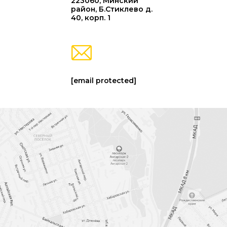
223060, Минский
район, Б.Стиклево д.
40, корп. 1
[email protected]