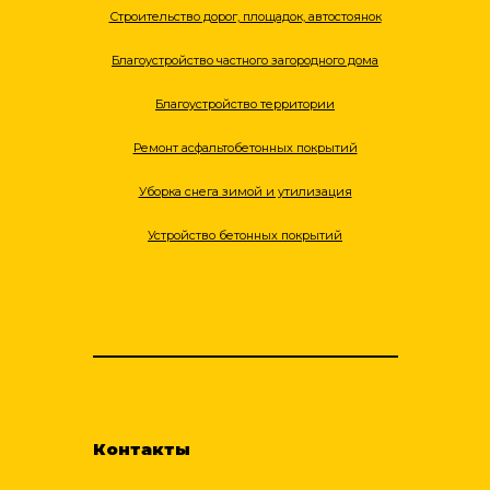
Строительство дорог, площадок, автостоянок
Благоустройство частного загородного дома
Благоустройство территории
Ремонт асфальтобетонных покрытий
Уборка снега зимой и утилизация
Устройство бетонных покрытий
Контакты