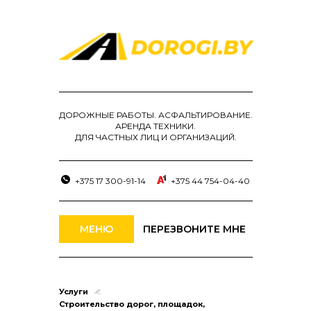
ДОРОЖНЫЕ РАБОТЫ. АСФАЛЬТИРОВАНИЕ.
АРЕНДА ТЕХНИКИ.
ДЛЯ ЧАСТНЫХ ЛИЦ И ОРГАНИЗАЦИЙ.
+375 17 300-91-14
+375 44 754-04-40
МЕНЮ
ПЕРЕЗВОНИТЕ МНЕ
Услуги
Строительство дорог, площадок,