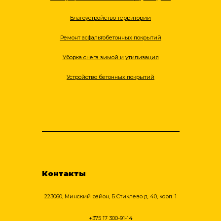
Благоустройство территории
Ремонт асфальтобетонных покрытий
Уборка снега зимой и утилизация
Устройство бетонных покрытий
Контакты
223060, Минский район, Б.Стиклево д. 40, корп. 1
+375 17 300-91-14