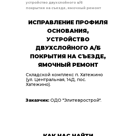
устройство двухслойного а/б
покрытия на съезде, ямочный ремонт
ИСПРАВЛЕНИЕ ПРОФИЛЯ
ОСНОВАНИЯ,
УСТРОЙСТВО
ДВУХСЛОЙНОГО А/Б
ПОКРЫТИЯ НА СЪЕЗДЕ,
ЯМОЧНЫЙ РЕМОНТ
Складской комплекс п. Хатежино
(ул. Центральная, 14Д, пос.
Хатежино).
Заказчик:
ОДО "Элитеврострой".