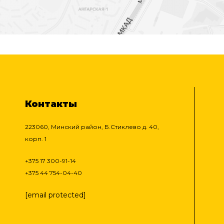
Контакты
223060, Минский район, Б.Стиклево д. 40,
корп. 1
+375 17 300-91-14
+375 44 754-04-40
[email protected]