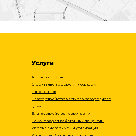
Услуги
Асфальтирование.
Строительство дорог, площадок,
автостоянок
Благоустройство частного загородного
дома
Благоустройство территории
Ремонт асфальтобетонных покрытий
Уборка снега зимой и утилизация
Устройство бетонных покрытий