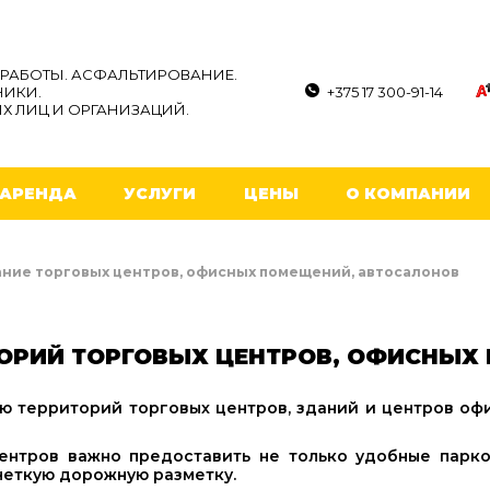
РАБОТЫ. АСФАЛЬТИРОВАНИЕ.
НИКИ.
+375 17 300-91-14
Х ЛИЦ И ОРГАНИЗАЦИЙ.
АРЕНДА
УСЛУГИ
ЦЕНЫ
О КОМПАНИИ
ние торговых центров, офисных помещений, автосалонов
ОРИЙ ТОРГОВЫХ ЦЕНТРОВ, ОФИСНЫХ
ю территорий торговых центров, зданий и центров оф
центров важно предоставить не только удобные парко
 четкую дорожную разметку.