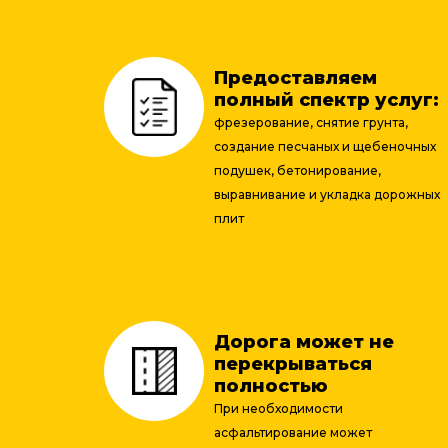
Предоставляем
полный спектр услуг:
фрезерование, снятие грунта,
создание песчаных и щебеночных
подушек, бетонирование,
выравнивание и укладка дорожных
плит
Дорога может не
перекрываться
полностью
При необходимости
асфальтирование может