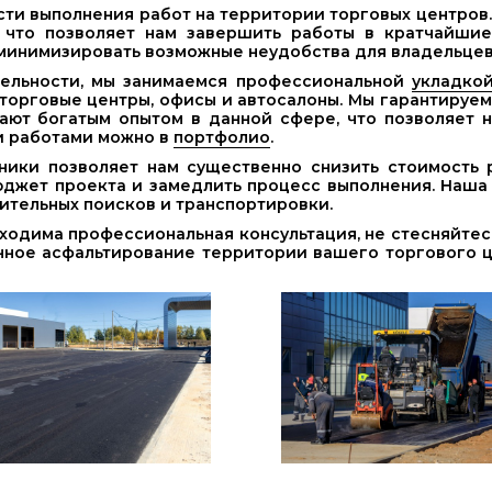
ти выполнения работ на территории торговых центров.
 что позволяет нам завершить работы в кратчайшие
 минимизировать возможные неудобства для владельцев
тельности, мы занимаемся профессиональной
укладкой
торговые центры, офисы и автосалоны. Мы гарантируе
ают богатым опытом в данной сфере, что позволяет
и работами можно в
портфолио
.
ики позволяет нам существенно снизить стоимость ра
юджет проекта и замедлить процесс выполнения. Наш
ительных поисков и транспортировки.
бходима профессиональная консультация, не стесняйтесь
нное асфальтирование территории вашего торгового це