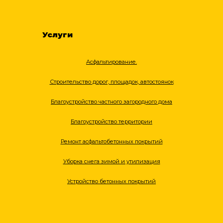
Услуги
Асфальтирование.
Строительство дорог, площадок, автостоянок
Благоустройство частного загородного дома
Благоустройство территории
Ремонт асфальтобетонных покрытий
Уборка снега зимой и утилизация
Устройство бетонных покрытий