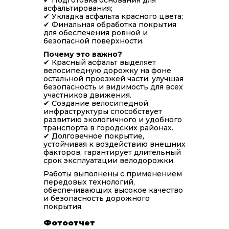
✔ Подготовка основания для
асфальтирования;
✔ Укладка асфальта красного цвета;
✔ Финальная обработка покрытия
для обеспечения ровной и
безопасной поверхности.
Почему это важно?
✔ Красный асфальт выделяет
велосипедную дорожку на фоне
остальной проезжей части, улучшая
безопасность и видимость для всех
участников движения.
✔ Создание велосипедной
инфраструктуры способствует
развитию экологичного и удобного
транспорта в городских районах.
✔ Долговечное покрытие,
устойчивая к воздействию внешних
факторов, гарантирует длительный
срок эксплуатации велодорожки.
Работы выполнены с применением
передовых технологий,
обеспечивающих высокое качество
и безопасность дорожного
покрытия.
Фотоотчет