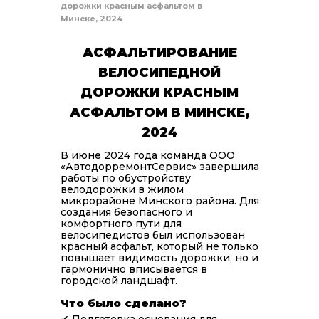
дорожки красным асфальтом в
Минске, 2024
АСФАЛЬТИРОВАНИЕ
ВЕЛОСИПЕДНОЙ
ДОРОЖКИ КРАСНЫМ
АСФАЛЬТОМ В МИНСКЕ,
2024
В июне 2024 года команда ООО
«АвтодорремонтСервис» завершила
работы по обустройству
велодорожки в жилом
микрорайоне Минского района. Для
создания безопасного и
комфортного пути для
велосипедистов был использован
красный асфальт, который не только
повышает видимость дорожки, но и
гармонично вписывается в
городской ландшафт.
Что было сделано?