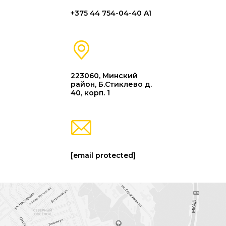
+375 44 754-04-40 A1
223060, Минский
район, Б.Стиклево д.
40, корп. 1
[email protected]